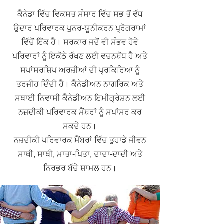
ਕੈਨੇਡਾ ਵਿੱਚ ਵਿਕਸਤ ਸੰਸਾਰ ਵਿੱਚ ਸਭ ਤੋਂ ਵੱਧ
ਉਦਾਰ ਪਰਿਵਾਰਕ ਪੁਨਰ-ਯੂਨੀਕਰਨ ਪ੍ਰੋਗਰਾਮਾਂ
ਵਿੱਚੋਂ ਇੱਕ ਹੈ। ਸਰਕਾਰ ਜਦੋਂ ਵੀ ਸੰਭਵ ਹੋਵੇ
ਪਰਿਵਾਰਾਂ ਨੂੰ ਇਕੱਠੇ ਰੱਖਣ ਲਈ ਵਚਨਬੱਧ ਹੈ ਅਤੇ
ਸਪਾਂਸਰਸ਼ਿਪ ਅਰਜ਼ੀਆਂ ਦੀ ਪ੍ਰਕਿਰਿਆ ਨੂੰ
ਤਰਜੀਹ ਦਿੰਦੀ ਹੈ। ਕੈਨੇਡੀਅਨ ਨਾਗਰਿਕ ਅਤੇ
ਸਥਾਈ ਨਿਵਾਸੀ ਕੈਨੇਡੀਅਨ ਇਮੀਗ੍ਰੇਸ਼ਨ ਲਈ
ਨਜ਼ਦੀਕੀ ਪਰਿਵਾਰਕ ਮੈਂਬਰਾਂ ਨੂੰ ਸਪਾਂਸਰ ਕਰ
ਸਕਦੇ ਹਨ।
ਨਜ਼ਦੀਕੀ ਪਰਿਵਾਰਕ ਮੈਂਬਰਾਂ ਵਿੱਚ ਤੁਹਾਡੇ ਜੀਵਨ
ਸਾਥੀ, ਸਾਥੀ, ਮਾਤਾ-ਪਿਤਾ, ਦਾਦਾ-ਦਾਦੀ ਅਤੇ
ਨਿਰਭਰ ਬੱਚੇ ਸ਼ਾਮਲ ਹਨ।