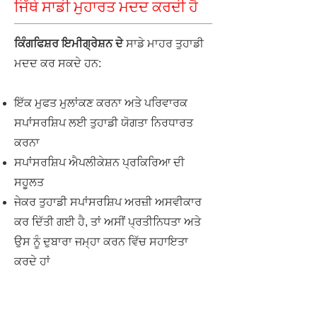
ਜਿੱਥੇ ਸਾਡੀ ਮੁਹਾਰਤ ਮਦਦ ਕਰਦੀ ਹੈ
ਕਿੰਗਫਿਸ਼ਰ ਇਮੀਗ੍ਰੇਸ਼ਨ ਦੇ
ਸਾਡੇ ਮਾਹਰ ਤੁਹਾਡੀ
ਮਦਦ ਕਰ ਸਕਦੇ ਹਨ:
ਇੱਕ ਮੁਫਤ ਮੁਲਾਂਕਣ ਕਰਨਾ ਅਤੇ ਪਰਿਵਾਰਕ
ਸਪਾਂਸਰਸ਼ਿਪ ਲਈ ਤੁਹਾਡੀ ਯੋਗਤਾ ਨਿਰਧਾਰਤ
ਕਰਨਾ
ਸਪਾਂਸਰਸ਼ਿਪ ਐਪਲੀਕੇਸ਼ਨ ਪ੍ਰਕਿਰਿਆ ਦੀ
ਸਹੂਲਤ
ਜੇਕਰ ਤੁਹਾਡੀ ਸਪਾਂਸਰਸ਼ਿਪ ਅਰਜ਼ੀ ਅਸਵੀਕਾਰ
ਕਰ ਦਿੱਤੀ ਗਈ ਹੈ, ਤਾਂ ਅਸੀਂ ਪ੍ਰਤੀਨਿਧਤਾ ਅਤੇ
ਉਸ ਨੂੰ ਦੁਬਾਰਾ ਜਮ੍ਹਾ ਕਰਨ ਵਿੱਚ ਸਹਾਇਤਾ
ਕਰਦੇ ਹਾਂ