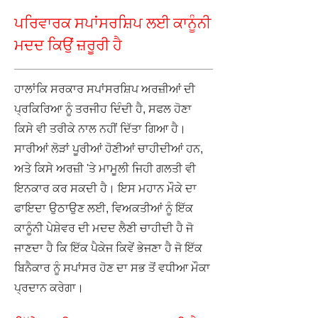
ਪਰਿਵਾਰਕ ਸਪਾਂਸਰਸ਼ਿਪ ਲਈ ਕਾਨੂੰਨੀ
ਮਦਦ ਕਿਉਂ ਜ਼ਰੂਰੀ ਹੈ
ਹਾਲਾਂਕਿ ਸਰਕਾਰ ਸਪਾਂਸਰਸ਼ਿਪ ਅਰਜ਼ੀਆਂ ਦੀ
ਪ੍ਰਕਿਰਿਆ ਨੂੰ ਤਰਜੀਹ ਦਿੰਦੀ ਹੈ, ਸਫਲ ਹੋਣਾ
ਕਿਸੇ ਵੀ ਤਰੀਕੇ ਨਾਲ ਨਹੀਂ ਦਿੱਤਾ ਗਿਆ ਹੈ।
ਸਾਰੀਆਂ ਲੋੜਾਂ ਪੂਰੀਆਂ ਹੋਣੀਆਂ ਚਾਹੀਦੀਆਂ ਹਨ,
ਅਤੇ ਕਿਸੇ ਅਰਜ਼ੀ 'ਤੇ ਮਾਮੂਲੀ ਜਿਹੀ ਗਲਤੀ ਵੀ
ਇਨਕਾਰ ਕਰ ਸਕਦੀ ਹੈ। ਇਸ ਮਹਾਨ ਮੌਕੇ ਦਾ
ਫਾਇਦਾ ਉਠਾਉਣ ਲਈ, ਵਿਅਕਤੀਆਂ ਨੂੰ ਇੱਕ
ਕਾਨੂੰਨੀ ਪੇਸ਼ੇਵਰ ਦੀ ਮਦਦ ਲੈਣੀ ਚਾਹੀਦੀ ਹੈ ਜੋ
ਜਾਣਦਾ ਹੈ ਕਿ ਇੱਕ ਪੈਕੇਜ ਕਿਵੇਂ ਭੇਜਣਾ ਹੈ ਜੋ ਇੱਕ
ਬਿਨੈਕਾਰ ਨੂੰ ਸਪਾਂਸਰ ਹੋਣ ਦਾ ਸਭ ਤੋਂ ਵਧੀਆ ਮੌਕਾ
ਪ੍ਰਦਾਨ ਕਰੇਗਾ।