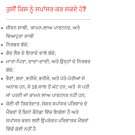
ਤੁਸੀਂ ਕਿਸ ਨੂੰ ਸਪਾਂਸਰ ਕਰ ਸਕਦੇ ਹੋ?
ਜੀਵਨ ਸਾਥੀ,
ਕਾਮਨ-ਲਾਅ ਪਾਰਟਨਰ, ਅਤੇ
ਵਿਆਹੁਤਾ ਸਾਥੀ
ਨਿਰਭਰ ਬੱਚੇ;
ਗੋਦ ਲੈਣ ਦੇ ਇਰਾਦੇ ਵਾਲੇ ਬੱਚੇ;
ਮਾਤਾ-ਪਿਤਾ, ਦਾਦਾ-ਦਾਦੀ, ਅਤੇ ਉਨ੍ਹਾਂ ਦੇ ਨਿਰਭਰ
ਬੱਚੇ;
ਭੈਣਾਂ, ਭਰਾ, ਭਤੀਜੇ, ਭਤੀਜੇ, ਅਤੇ ਪੋਤੇ-ਪੋਤੀਆਂ ਜੋ
ਅਨਾਥ ਹਨ, ਜੋ 18 ਸਾਲ ਤੋਂ ਘੱਟ ਹਨ, ਅਤੇ
ਜੋ ਪਤੀ
ਜਾਂ ਪਤਨੀ ਜਾਂ ਕਾਮਨ ਲਾਅ ਪਾਰਟਨਰ ਨਹੀਂ ਹਨ;
ਕੋਈ ਵੀ ਰਿਸ਼ਤੇਦਾਰ, ਜੇਕਰ ਸਪਾਂਸਰ ਪਰਿਵਾਰ ਦੇ
ਮੈਂਬਰਾਂ ਤੋਂ ਬਿਨਾਂ ਕੈਨੇਡਾ ਵਿੱਚ ਇਕੱਲਾ ਹੈ ਅਤੇ
ਸਪਾਂਸਰ ਕਰਨ ਲਈ ਉਪਰੋਕਤ ਪਰਿਵਾਰਕ ਮੈਂਬਰਾਂ
ਵਿੱਚੋਂ ਕੋਈ ਨਹੀਂ ਹੈ