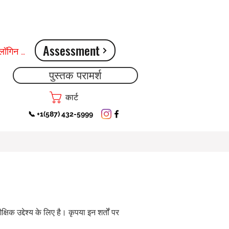
Assessment
लॉगिन करें
पुस्तक परामर्श
कार्ट
📞 +1(587) 432-5999
क उद्देश्य के लिए है। कृपया इन शर्तों पर