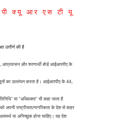
पी
क्यू
आर
एस
टी
यू
 उत्तीर्ण की है
ए, आप्रवासन और शरणार्थी बोर्ड आईआरपीए के
नूनों का उल्लंघन करता है। आईआरपीए के 44,
्रतिनिधि" या "अधिवक्ता" भी कहा जाता है
ी को अपनी राष्ट्रीयता/नागरिकता के देश से बाहर
ें असमर्थ या अनिच्छुक होना चाहिए। वह देश