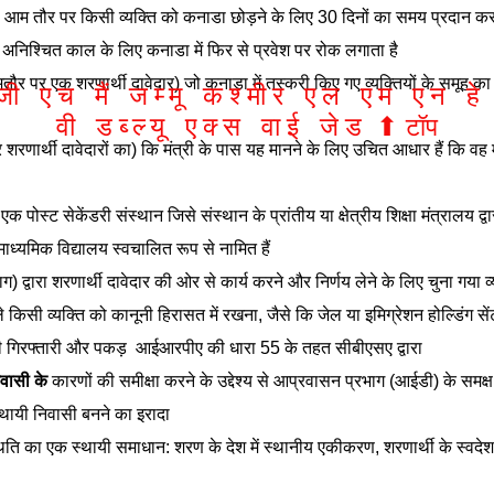
आम तौर पर किसी व्यक्ति को कनाडा छोड़ने के लिए 30 दिनों का समय प्रदान कर
अनिश्चित काल के लिए कनाडा में फिर से प्रवेश पर रोक लगाता है
तौर पर एक शरणार्थी दावेदार) जो कनाडा में तस्करी किए गए व्यक्तियों के समूह का ह
जी
एच
मैं
जम्मू
कश्मीर
एल
एम
एन
हे
वी
डब्ल्यू
एक्स
वाई
जेड
⬆︎
टॉप
रणार्थी दावेदारों का) कि मंत्री के पास यह मानने के लिए उचित आधार हैं कि व
पोस्ट सेकेंडरी संस्थान जिसे संस्थान के प्रांतीय या क्षेत्रीय शिक्षा मंत्रालय 
माध्यमिक विद्यालय स्वचालित रूप से नामित हैं
) द्वारा शरणार्थी दावेदार की ओर से कार्य करने और निर्णय लेने के लिए चुना गया व्
किसी व्यक्ति को कानूनी हिरासत में रखना, जैसे कि जेल या इमिग्रेशन होल्डिंग सेंट
 गिरफ्तारी और पकड़
आईआरपीए की धारा 55 के तहत सीबीएसए द्वारा
िवासी के
कारणों की समीक्षा करने के उद्देश्य से आप्रवासन प्रभाग (आईडी) के समक्
थायी निवासी बनने का इरादा
ति का एक स्थायी समाधान: शरण के देश में स्थानीय एकीकरण, शरणार्थी के स्वदेश में