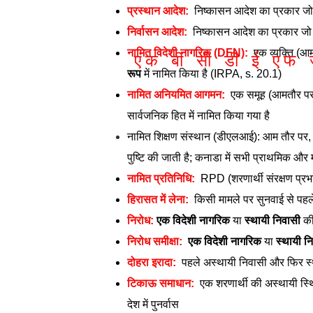
प्रस्थान आदेश:
निष्कासन आदेश का प्रकार जो 
निर्वासन आदेश:
निष्कासन आदेश का प्रकार जो 
नामित विदेशी नागरिक (DFN):
एक व्यक्ति (आम
एक
बी
सी
डी
ई
एफ
रूप
में नामित किया है (IRPA, s. 20.1)
नामित अनियमित आगमन:
एक समूह (आमतौर पर श
सार्वजनिक हित में नामित किया गया है
नामित शिक्षण संस्थान (डीएलआई): आम तौर पर, एक 
पुष्टि की जाती है; कनाडा में सभी प्राथमिक और 
नामित प्रतिनिधि:
RPD (शरणार्थी संरक्षण प्रभाग
हिरासत में लेना:
किसी मामले पर सुनवाई से पहले 
निरोध:
एक विदेशी नागरिक
या
स्थायी निवासी
की
निरोध समीक्षा:
एक विदेशी नागरिक
या
स्थायी न
दोहरा इरादा:
पहले अस्थायी निवासी और फिर स्
टिकाऊ समाधान:
एक शरणार्थी की अस्थायी स्थि
देश में पुनर्वास