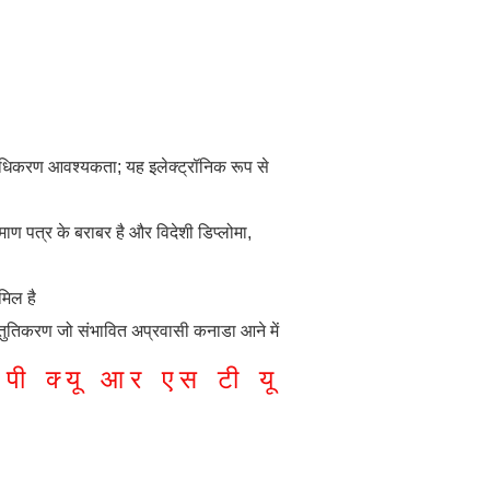
प्राधिकरण आवश्यकता; यह इलेक्ट्रॉनिक रूप से
माण पत्र के बराबर है और विदेशी डिप्लोमा,
मिल है
स्तुतिकरण जो संभावित अप्रवासी कनाडा आने में
पी
क्यू
आर
एस
टी
यू