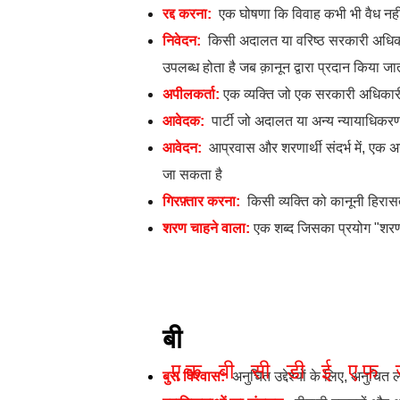
रद्द करना:
एक घोषणा कि
विवाह कभी भी वैध नही
निवेदन:
किसी अदालत या वरिष्ठ सरकारी अधिकार
उपलब्ध होता है जब क़ानून द्वारा प्रदान किया जा
अपीलकर्ता:
एक व्यक्ति जो एक सरकारी अधिकार
आवेदक:
पार्टी जो अदालत या अन्य न्यायाधिक
आवेदन:
आप्रवास और शरणार्थी संदर्भ में, एक अ
जा सकता है
गिरफ़्तार करना:
किसी व्यक्ति को कानूनी हिरासत 
शरण चाहने वाला:
एक शब्द जिसका प्रयोग "शरणार
बी
एक
बी
सी
डी
ई
एफ
बुरा विश्वास:
अनुचित उद्देश्यों के लिए, अनुचित 