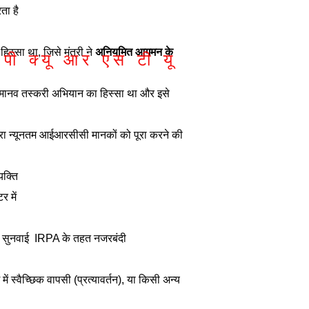
ता है
िस्सा था, जिसे मंत्री ने
अनियमित आगमन के
पी
क्यू
आर
एस
टी
यू
ह मानव तस्करी अभियान का हिस्सा था और इसे
द्वारा न्यूनतम आईआरसीसी मानकों को पूरा करने की
यक्ति
र में
ष सुनवाई
IRPA के तहत नजरबंदी
 स्वैच्छिक वापसी (प्रत्यावर्तन), या किसी अन्य