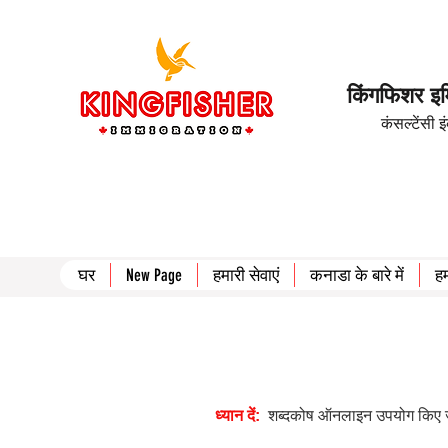
किंगफिशर इम
कंसल्टेंसी 
घर
New Page
हमारी सेवाएं
कनाडा के बारे में
हम
ध्यान दें:
शब्दकोष ऑनलाइन उपयोग किए जाने व