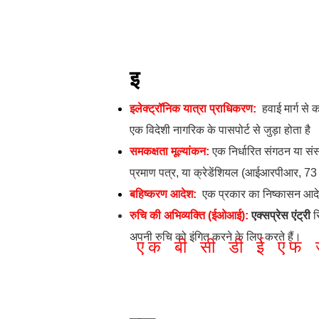
इ
इलेक्ट्रॉनिक यात्रा प्राधिकरण:
हवाई मार्ग से
एक विदेशी नागरिक के पासपोर्ट से जुड़ा होता है
समकक्षता मूल्यांकन:
एक निर्धारित संगठन या संस
प्रमाण पत्र, या क्रेडेंशियल (आईआरपीआर, 7
बहिष्करण आदेश:
एक प्रकार का निष्कासन आदेश
रुचि की अभिव्यक्ति (ईओआई):
एक्सप्रेस एंट्री
स
अपनी रुचि को इंगित करने के लिए करते हैं।
एक
बी
सी
डी
ई
एफ