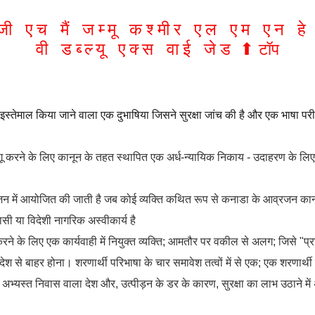
जी
एच
मैं
जम्मू
कश्मीर
एल
एम
एन
हे
वी
डब्ल्यू
एक्स
वाई
जेड
⬆︎
टॉप
 इस्तेमाल किया जाने वाला एक दुभाषिया जिसने सुरक्षा जांच की है और एक भाषा परीक्षा
गू करने के लिए कानून के तहत स्थापित एक अर्ध-न्यायिक निकाय - उदाहरण के लि
ीजन में आयोजित की जाती है जब कोई व्यक्ति कथित रूप से कनाडा के आव्रजन का
ी या विदेशी नागरिक अस्वीकार्य है
करने के लिए एक कार्यवाही में नियुक्त व्यक्ति; आमतौर पर वकील से अलग; जिसे "प
ेश से बाहर होना। शरणार्थी परिभाषा के चार समावेश तत्वों में से एक; एक शरणार्थ
्व अभ्यस्त निवास वाला देश और, उत्पीड़न के डर के कारण, सुरक्षा का लाभ उठाने म