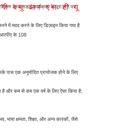
पी
क्यू
आर
एस
टी
यू
शिक्षण के कनाडाई कार्यक्रम के पूरा होने पर
रने में मदद करने के लिए डिज़ाइन किया गया है
आईआरपीए के 108
सके पास एक अनुमोदित प्रायोजक होने के लिए
हा है और कम से कम एक वर्ष के लिए ऐसा किया है;
, भाषा क्षमता, शिक्षा, और अन्य कारकों, जैसे