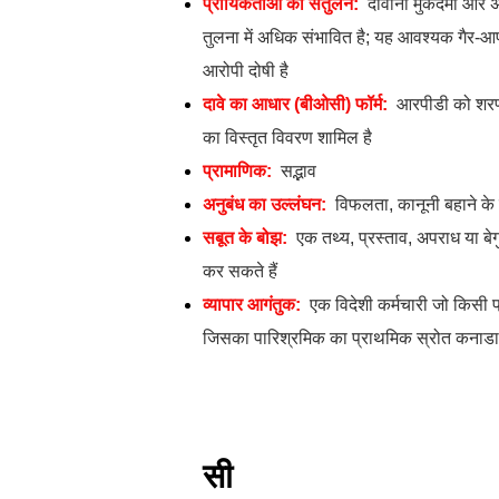
प्रायिकताओं का संतुलन:
दीवानी मुकदमों और 
तुलना में अधिक संभावित है; यह आवश्यक गैर-आप
आरोपी दोषी है
दावे का आधार (बीओसी) फॉर्म:
आरपीडी को शरणार
का विस्तृत विवरण शामिल है
प्रामाणिक:
सद्भाव
अनुबंध का उल्लंघन:
विफलता, कानूनी बहाने के ब
सबूत के बोझ:
एक तथ्य, प्रस्ताव, अपराध या बेग
कर सकते हैं
व्यापार आगंतुक:
एक विदेशी कर्मचारी जो किसी प्
जिसका पारिश्रमिक का प्राथमिक स्रोत कनाडा 
सी