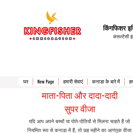
किंगफिशर इम
कंसल्टेंसी 
घर
New Page
हमारी सेवाएं
कनाडा के बारे में
हम
माता-पिता और दादा-दादी
सुपर वीजा
यदि आप अपने बच्चों या पोते-पोतियों से मिलना चाहते हैं जो
नियमित रूप से कनाडा में हैं, तो छह महीने का आगंतुक वीजा