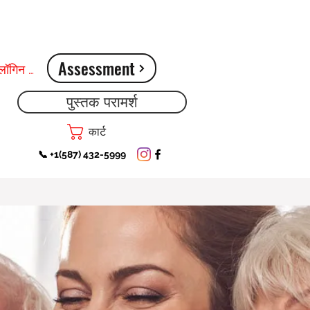
Assessment
लॉगिन करें
पुस्तक परामर्श
कार्ट
📞 +1(587) 432-5999